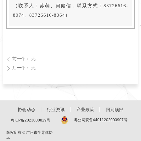
（联系人：苏萌、何健信，联系方式：83726616-
8074、83726616-8064）
前一个：
无
ꄴ
后一个：
无
ꄲ
协会动态
行业资讯
产业政策
回到顶部
粤公网安备44011202003907号
粤ICP备2023000829号
版权所有 ©
广州市半导体协
会