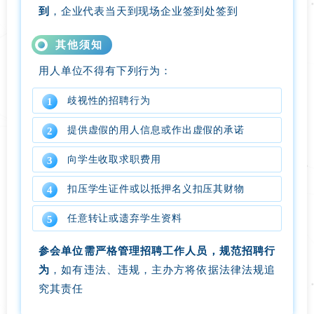
到
，企业代表当天到现场企业签到处签到
其他须知
用人单位不得有下列行为：
歧视性的招聘行为
1
提供虚假的用人信息或作出虚假的承诺
2
向学生收取求职费用
3
扣压学生证件或以抵押名义扣压其财物
4
任意转让或遗弃学生资料
5
参会单位需严格管理招聘工作人员，规范招聘行
为
，如有违法、违规，主办方将依据法律法规追
究其责任