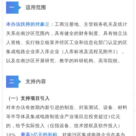
一
适用范围
本办法扶持的对象
是
：工商注册地、主管税务机关及统计
关系在南沙区范围内，具有健全的财务制度、具有独立法
人资格、实行独立核算并经区工业和信息化部门认定的区
集成电路企业库入库企业（入库标准及流程见附件2），
以及在南沙区开展研究、教学的科研机构、高等院校。
二
支持内容
（一）支持项目引入
对本办法有效期内新引进的制造、封装测试、设备、材料
等半导体及集成电路制造业产业项目总投资超过1亿元
的，给予实际投入（仅指设备、技术授权及软件投入）
10%、
最高3亿元的补贴
。对南沙区集成电路企业在本办