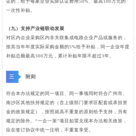
证的，给予每家企业实际认证费用50%、最高100万元的
一次性补贴。
（九）支持产业链联动发展
对区内企业采购区内非关联集成电路企业产品或服务的，
按其当年年度实际采购金额的5%给予补贴，同一企业年度
补贴总额最高300万元，累计补贴年限不超过3年。
三
附则
符合本办法规定的同一项目、同一事项同时符合广州市、
南沙区其他扶持规定的（含上级部门要求区配套或承担资
金的政策规定），按照就高不重复的原则给予支持，另有
规定的除外。“一企一策”项目如需兑现本办法相关政策，
应在签订协议中统一注明，不重复享受。