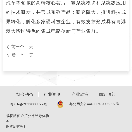
汽车等领域的高端核心芯片、微系统模块和系统级应用
的技术研发，并形成系列产品；研究院大力推进科技成
果转化，孵化多家硬科技企业，有效支撑形成具有粤港
澳大湾区特色的集成电路创新与产业集群。
前一个：
无
ꄴ
后一个：
无
ꄲ
协会动态
行业资讯
产业政策
回到顶部
粤公网安备44011202003907号
粤ICP备2023000829号
版权所有 ©
广州市半导体协
会
保留所有权利