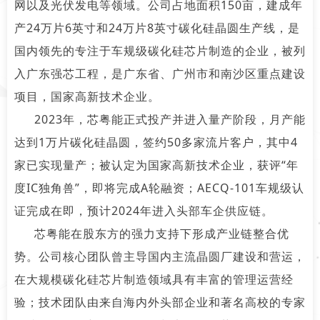
网以及光伏发电等领域。公司占地面积150亩，建成年
产24万片6英寸和24万片8英寸碳化硅晶圆生产线，是
国内领先的专注于车规级碳化硅芯片制造的企业，被列
入广东强芯工程，是广东省、广州市和南沙区重点建设
项目，国家高新技术企业。
2023年，芯粤能正式投产并进入量产阶段，月产能
达到1万片碳化硅晶圆，签约50多家流片客户，其中4
家已实现量产；被认定为国家高新技术企业，获评“年
度IC独角兽”，即将完成A轮融资；AECQ-101车规级认
证完成在即，预计2024年进入头部车企供应链。
芯粤能在股东方的强力支持下形成产业链整合优
势。公司核心团队曾主导国内主流晶圆厂建设和营运，
在大规模碳化硅芯片制造领域具有丰富的管理运营经
验；技术团队由来自海内外头部企业和著名高校的专家